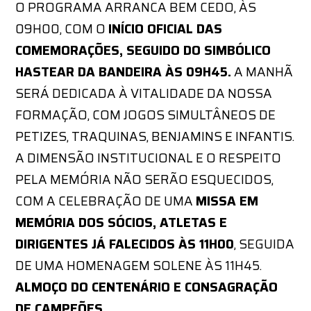
O PROGRAMA ARRANCA BEM CEDO, ÀS
09H00, COM O
INÍCIO OFICIAL DAS
COMEMORAÇÕES, SEGUIDO DO SIMBÓLICO
HASTEAR DA BANDEIRA ÀS 09H45.
A MANHÃ
SERÁ DEDICADA À VITALIDADE DA NOSSA
FORMAÇÃO, COM JOGOS SIMULTÂNEOS DE
PETIZES, TRAQUINAS, BENJAMINS E INFANTIS.
A DIMENSÃO INSTITUCIONAL E O RESPEITO
PELA MEMÓRIA NÃO SERÃO ESQUECIDOS,
COM A CELEBRAÇÃO DE UMA
MISSA EM
MEMÓRIA DOS SÓCIOS, ATLETAS E
DIRIGENTES JÁ FALECIDOS ÀS 11H00
, SEGUIDA
DE UMA HOMENAGEM SOLENE ÀS 11H45.
ALMOÇO DO CENTENÁRIO E CONSAGRAÇÃO
DE CAMPEÕES