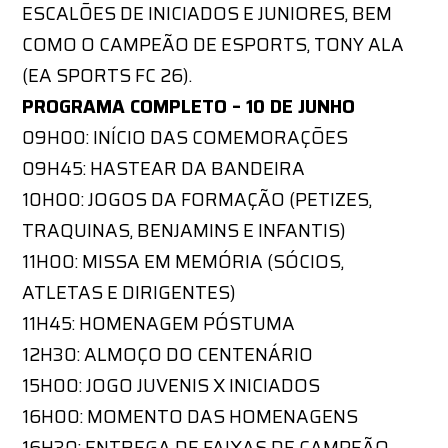
ESCALÕES DE INICIADOS E JUNIORES, BEM
COMO O CAMPEÃO DE ESPORTS, TONY ALA
(EA SPORTS FC 26).
PROGRAMA COMPLETO – 10 DE JUNHO
09H00: INÍCIO DAS COMEMORAÇÕES
09H45: HASTEAR DA BANDEIRA
10H00: JOGOS DA FORMAÇÃO (PETIZES,
TRAQUINAS, BENJAMINS E INFANTIS)
11H00: MISSA EM MEMÓRIA (SÓCIOS,
ATLETAS E DIRIGENTES)
11H45: HOMENAGEM PÓSTUMA
12H30: ALMOÇO DO CENTENÁRIO
15H00: JOGO JUVENIS X INICIADOS
16H00: MOMENTO DAS HOMENAGENS
16H30: ENTREGA DE FAIXAS DE CAMPEÃO