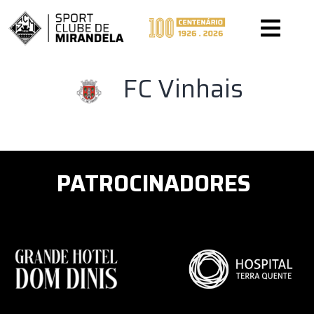
PÁGINA INICIAL
FC Vinhais
PATROCINADORES